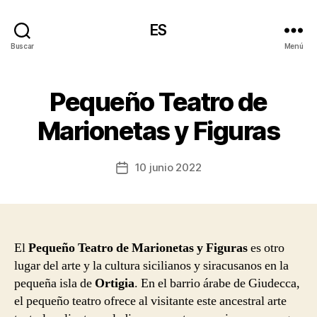
ES
Buscar
Menú
Pequeño Teatro de
Marionetas y Figuras
10 junio 2022
Fecha
de
la
entrada
El
Pequeño Teatro de Marionetas y Figuras
es otro
lugar del arte y la cultura sicilianos y siracusanos en la
pequeña isla de
Ortigia
. En el barrio árabe de Giudecca,
el pequeño teatro ofrece al visitante este ancestral arte