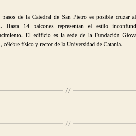
pasos de la Catedral de San Pietro es posible cruzar a
i. Hasta 14 balcones representan el estilo inconfund
acimiento. El edificio es la sede de la Fundación Giova
, célebre físico y rector de la Universidad de Catania.