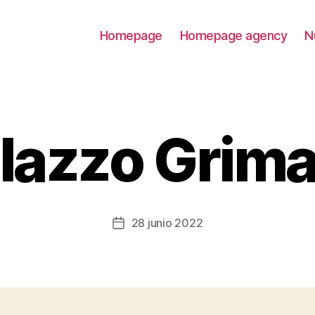
Homepage
Homepage agency
N
lazzo Grima
28 junio 2022
Fecha
de
la
entrada