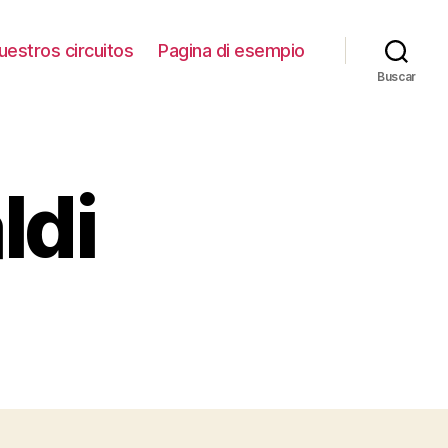
uestros circuitos
Pagina di esempio
Buscar
ldi