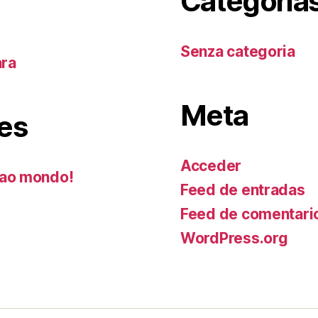
Categoría
Senza categoria
ara
Meta
es
Acceder
ao mondo!
Feed de entradas
Feed de comentari
WordPress.org