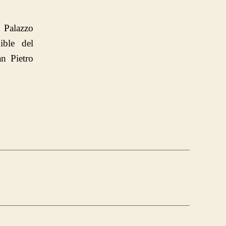
l Palazzo
ible del
n Pietro