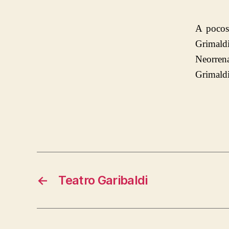
A pocos 
Grimald
Neorren
Grimaldi
←
Teatro Garibaldi