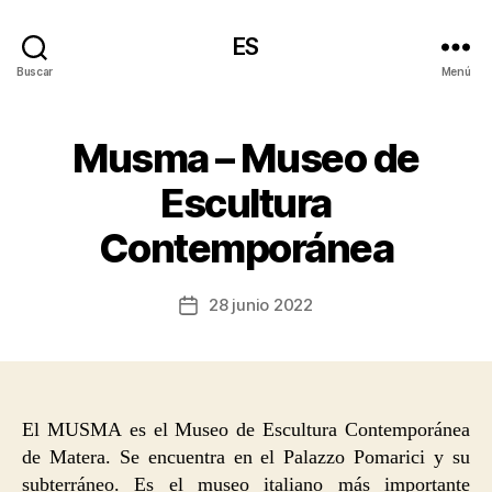
ES
Buscar
Menú
Musma – Museo de
Escultura
Contemporánea
28 junio 2022
Fecha
de
la
entrada
El MUSMA es el Museo de Escultura Contemporánea
de Matera. Se encuentra en el Palazzo Pomarici y su
subterráneo. Es el museo italiano más importante