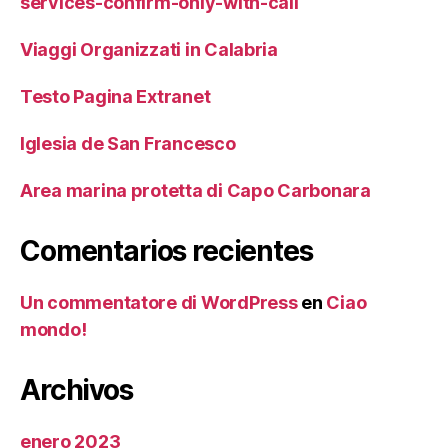
services-confirm-only-with-call
Viaggi Organizzati in Calabria
Testo Pagina Extranet
Iglesia de San Francesco
Area marina protetta di Capo Carbonara
Comentarios recientes
Un commentatore di WordPress
en
Ciao
mondo!
Archivos
enero 2023