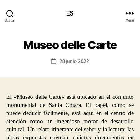
ES
Buscar
Menú
Museo delle Carte
28 junio 2022
Fecha
de
la
entrada
El «Museo delle Carte» está ubicado en el conjunto
monumental de Santa Chiara. El papel, como se
puede deducir fácilmente, está aquí en el centro de
atención como un ingenioso motor de desarrollo
cultural. Un relato itinerante del saber y la lectura; las
obras expuestas cuentan cuántos documentos en