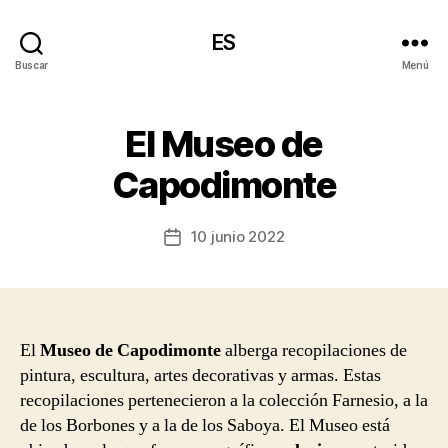
ES
Buscar
Menú
El Museo de
Capodimonte
10 junio 2022
Fecha
de
la
entrada
El
Museo de Capodimonte
alberga recopilaciones de
pintura, escultura, artes decorativas y armas. Estas
recopilaciones pertenecieron a la colección Farnesio, a la
de los Borbones y a la de los Saboya. El Museo está