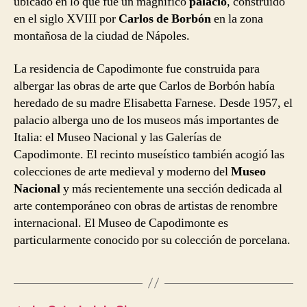
ubicado en lo que fue un magnífico
palacio
, construido
en el siglo XVIII por
Carlos de Borbón
en la zona
montañosa de la ciudad de Nápoles.
La residencia de Capodimonte fue construida para
albergar las obras de arte que Carlos de Borbón había
heredado de su madre Elisabetta Farnese. Desde 1957, el
palacio alberga uno de los museos más importantes de
Italia: el Museo Nacional y las Galerías de
Capodimonte. El recinto museístico también acogió las
colecciones de arte medieval y moderno del
Museo
Nacional
y más recientemente una sección dedicada al
arte contemporáneo con obras de artistas de renombre
internacional. El Museo de Capodimonte es
particularmente conocido por su colección de porcelana.