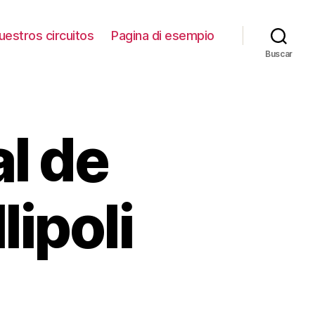
uestros circuitos
Pagina di esempio
Buscar
al de
lipoli