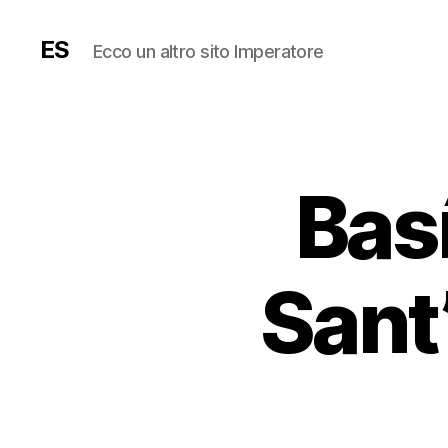
ES
Ecco un altro sito Imperatore
Basí
Sant’