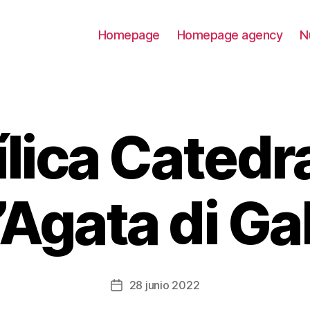
Homepage
Homepage agency
N
lica Catedr
Agata di Gal
28 junio 2022
Fecha
de