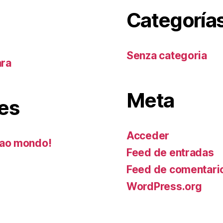
Categoría
Senza categoria
ara
Meta
es
Acceder
ao mondo!
Feed de entradas
Feed de comentari
WordPress.org