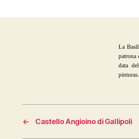
La Basíl
patrona 
data de
pinturas.
←
Castello Angioino di Gallipoli